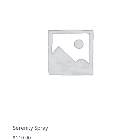
Serenity Spray
$
110.00