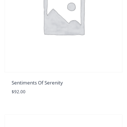
Sentiments Of Serenity
$
92.00