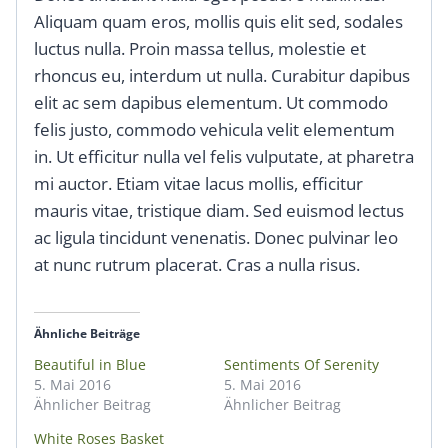
Aliquam quam eros, mollis quis elit sed, sodales
luctus nulla. Proin massa tellus, molestie et
rhoncus eu, interdum ut nulla. Curabitur dapibus
elit ac sem dapibus elementum. Ut commodo
felis justo, commodo vehicula velit elementum
in. Ut efficitur nulla vel felis vulputate, at pharetra
mi auctor. Etiam vitae lacus mollis, efficitur
mauris vitae, tristique diam. Sed euismod lectus
ac ligula tincidunt venenatis. Donec pulvinar leo
at nunc rutrum placerat. Cras a nulla risus.
Ähnliche Beiträge
Beautiful in Blue
Sentiments Of Serenity
5. Mai 2016
5. Mai 2016
Ähnlicher Beitrag
Ähnlicher Beitrag
White Roses Basket