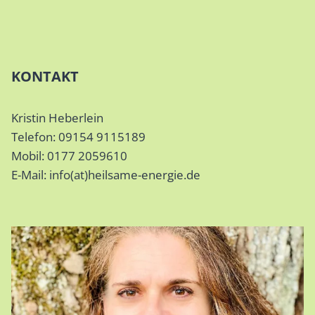
KONTAKT
Kristin Heberlein
Telefon: 09154 9115189
Mobil: 0177 2059610
E-Mail: info(at)heilsame-energie.de