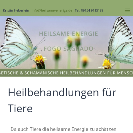
Kristin Heberlein
info@heilsame-enerige.de
Tel. 09154 9115189
Heilbehandlungen für
Tiere
Da auch Tiere die heilsame Energie zu schätzen