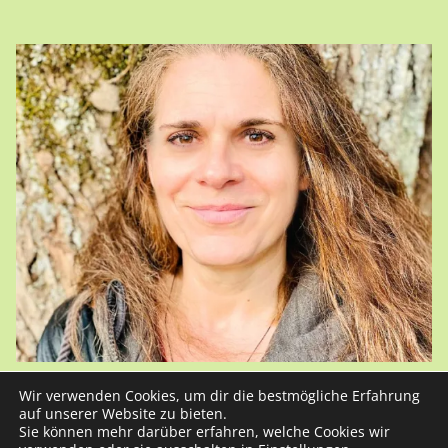
Wir verwenden Cookies, um dir die bestmögliche Erfahrung
auf unserer Website zu bieten.
Sie können mehr darüber erfahren, welche Cookies wir
Kristin Heberlein © 2024 | All Rights Reserved |