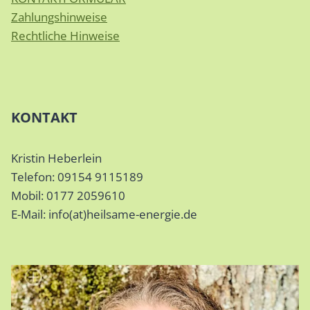
Zahlungshinweise
Rechtliche Hinweise
KONTAKT
Kristin Heberlein
Telefon: 09154 9115189
Mobil: 0177 2059610
E-Mail: info(at)heilsame-energie.de