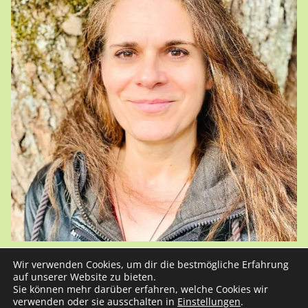
Wir verwenden Cookies, um dir die bestmögliche Erfahrung
auf unserer Website zu bieten.
Sie können mehr darüber erfahren, welche Cookies wir
Kristin Heberlein © 2024 | All Rights Reserved |
verwenden oder sie ausschalten in
Einstellungen
.