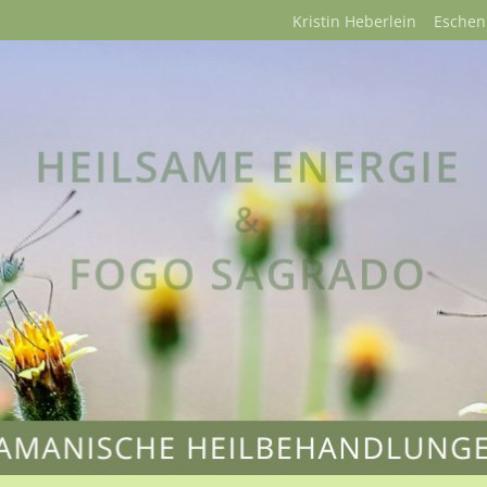
Kristin Heberlein Esche