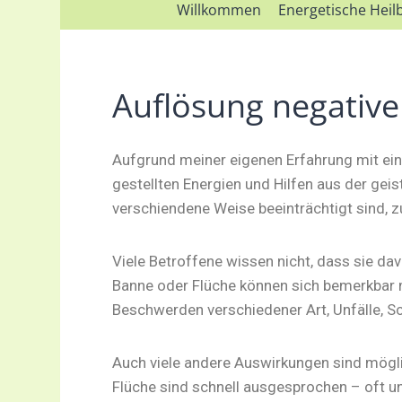
Willkommen
Energetische Hei
Auflösung negative
Aufgrund meiner eigenen Erfahrung mit ein
gestellten Energien und Hilfen aus der gei
verschiendene Weise beeinträchtigt sind, z
Viele Betroffene wissen nicht, dass sie dav
Banne oder Flüche können sich bemerkbar m
Beschwerden verschiedener Art, Unfälle, Sc
Auch viele andere Auswirkungen sind mögl
Flüche sind schnell ausgesprochen – oft u