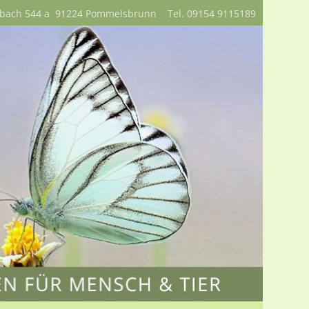
nbach 544 a 91224 Pommelsbrunn Tel. 09154 9115189