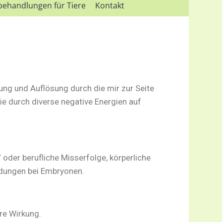
behandlungen für Tiere
Kontakt
ng und Auflösung durch die mir zur Seite
ie durch diverse negative Energien auf
oder berufliche Misserfolge, körperliche
ildungen bei Embryonen.
re Wirkung.