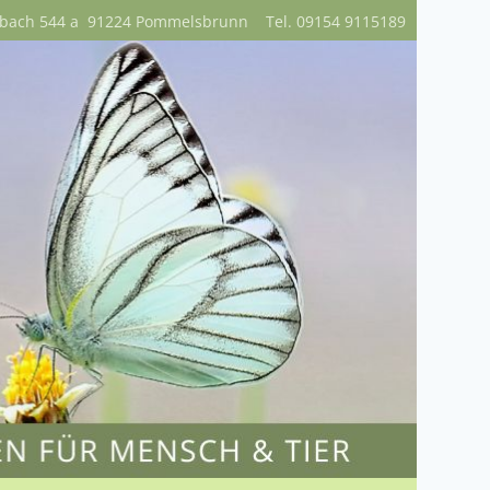
nbach 544 a 91224 Pommelsbrunn Tel. 09154 9115189