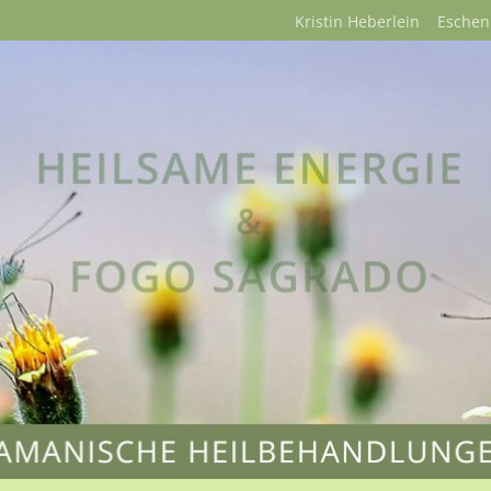
Kristin Heberlein Esche