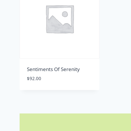
Sentiments Of Serenity
$
92.00