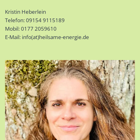
Kristin Heberlein
Telefon: 09154 9115189
Mobil: 0177 2059610
E-Mail: info(at)heilsame-energie.de