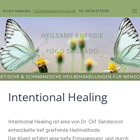
Kristin Heberlein
info@heilsame-enerige.de
Tel. 09154 9115189
Intentional Healing
Intentional Healing ist eine von Dr. Clif Sanderson
entwickelte tief greifende Heilmethode.
Der Klient erfährt eine tiefe Entspannung, und durch