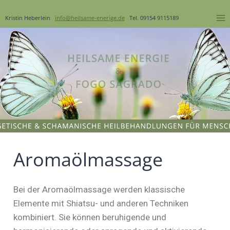
Kristin Heberlein
info@heilsame-enerige.de
Tel. 09154 9115189
Aromaölmassage
Bei der Aromaölmassage werden klassische
Elemente mit Shiatsu- und anderen Techniken
kombiniert. Sie können beruhigende und