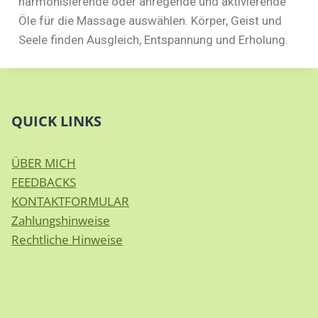
harmonisierende oder anregende und aktivierende
Öle für die Massage auswählen. Körper, Geist und
Seele finden Ausgleich, Entspannung und Erholung.
QUICK LINKS
ÜBER MICH
FEEDBACKS
KONTAKTFORMULAR
Zahlungshinweise
Rechtliche Hinweise