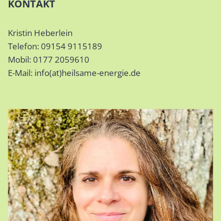
KONTAKT
Kristin Heberlein
Telefon: 09154 9115189
Mobil: 0177 2059610
E-Mail: info(at)heilsame-energie.de